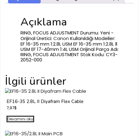
Açıklama
RING, FOCUS ADJUSTMENT
Durumu: Yeni -
Orijinal Üretici:
Canon
Kullanıldığı Modeller:
EF 16-35 mm 1:2.8L USM EF 16-35 mm 1:2.8L Ⅱ
USM EF 17-40mm 1:4L USM Orijinal Parça Adı:
RING, FOCUS ADJUSTMENT Stok Kodu: CY3-
2052-000
İlgili ürünler
EF16-35 2.8L II Diyafram Flex Cable
7,97
$
Devamını oku