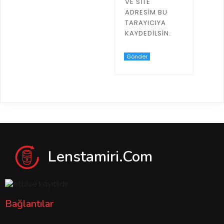
VE SITE
ADRESIM BU
TARAYICIYA
KAYDEDILSIN.
Lenstamiri.com
Bağlantılar