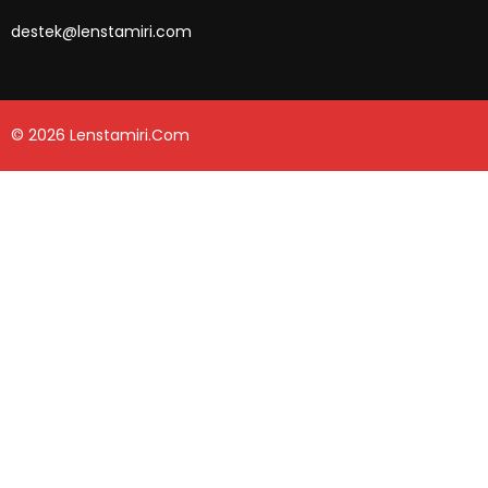
destek@lenstamiri.com
© 2026 Lenstamiri.com