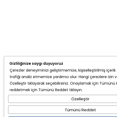
Gizliliğinize saygı duyuyoruz
Çerezler deneyiminizi geliştirmemize, kişiselleştirilmiş içe
trafiği analiz etmemize yardımcı olur. Hangi çerezlere izin v
Özelleştir
tıklayarak seçebilirsiniz. Onaylamak için
Tümünü K
reddetmek için
Tümünü Reddet
tıklayın.
Özelleştir
Tümünü Reddet