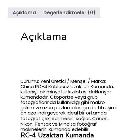
Açıklama
Değerlendirmeler (0)
Açıklama
RC-4 Uzaktan
Kumanda
Durumu
: Yeni
Üretici / Menşei / Marka
:
China RC-4 Kablosuz Uzaktan Kumanda,
kullanışlı bir minyatür kızılötesi deklanşör
kumandadır. Otoportre veya grup
fotoğraflarında kullanıldığı gibi makro
çekim ve uzun pozlamalar için de titreşimi
en aza indirgeyerek ideal bir ortamda
fotoğraf çekilebilmesini sağlar.
Canon
,
Nikon, Pentax ve Minolta fotoğraf
makinelerini kumanda edebilir.
RC-4 Uzaktan Kumanda