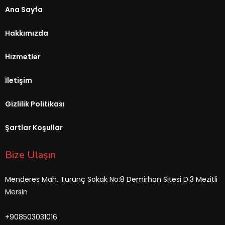
Ana Sayfa
Hakkımızda
Hizmetler
İletişim
Gizlilik Politikası
Şartlar Koşullar
Bize Ulaşın
Menderes Mah. Turunç Sokak No:8 Demirhan Sitesi D:3 Mezitli
Mersin
+908503031016