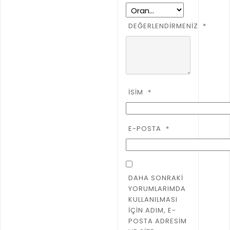
DEĞERLENDIRMENIZ
*
İSIM
*
E-POSTA
*
DAHA SONRAKI
YORUMLARIMDA
KULLANILMASI
IÇIN ADIM, E-
POSTA ADRESIM