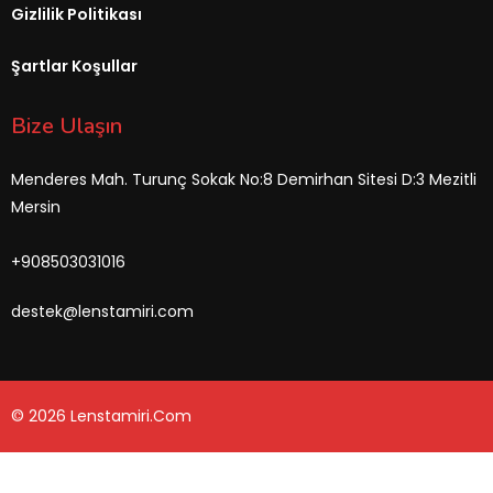
Gizlilik Politikası
Şartlar Koşullar
Bize Ulaşın
Menderes Mah. Turunç Sokak No:8 Demirhan Sitesi D:3 Mezitli
Mersin
+908503031016
destek@lenstamiri.com
© 2026 Lenstamiri.com