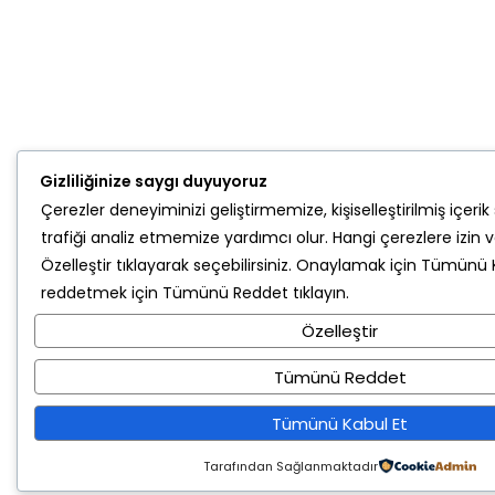
Gizliliğinize saygı duyuyoruz
Çerezler deneyiminizi geliştirmemize, kişiselleştirilmiş içe
trafiği analiz etmemize yardımcı olur. Hangi çerezlere izin v
Özelleştir
tıklayarak seçebilirsiniz. Onaylamak için
Tümünü K
reddetmek için
Tümünü Reddet
tıklayın.
Özelleştir
Tümünü Reddet
Tümünü Kabul Et
Tarafından Sağlanmaktadır