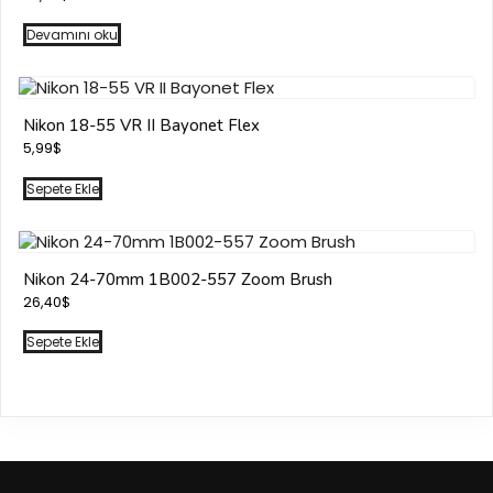
Devamını oku
Nikon 18-55 VR II Bayonet Flex
5,99
$
Sepete Ekle
Nikon 24-70mm 1B002-557 Zoom Brush
26,40
$
Sepete Ekle