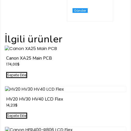
İlgili ürünler
Canon XA25 Main PCB
174,00
$
Sepete Ekle
HV20 HV30 HV40 LCD Flex
14,23
$
Sepete Ekle