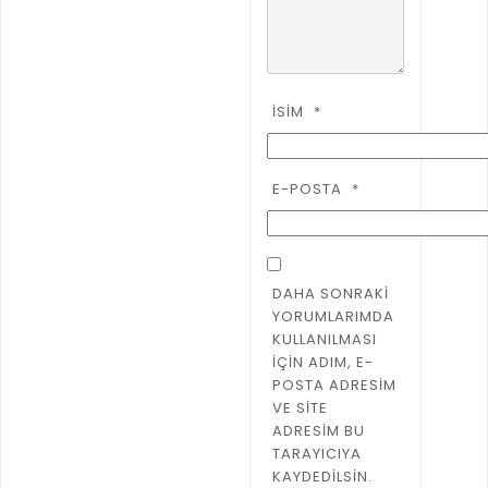
İSIM
*
E-POSTA
*
DAHA SONRAKI
YORUMLARIMDA
KULLANILMASI
IÇIN ADIM, E-
POSTA ADRESIM
VE SITE
ADRESIM BU
TARAYICIYA
KAYDEDILSIN.