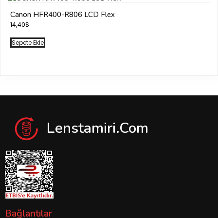
Canon HFR400-R806 LCD Flex
14,40
$
Sepete Ekle
Lenstamiri.com
Bağlantılar