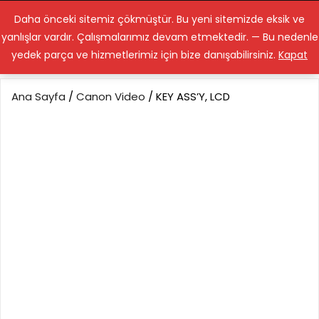
Lenstamiri.com
Daha önceki sitemiz çökmüştür. Bu yeni sitemizde eksik ve
yanlışlar vardır. Çalışmalarımız devam etmektedir. — Bu nedenle
yedek parça ve hizmetlerimiz için bize danışabilirsiniz.
Kapat
Ana Sayfa
/
Canon Video
/ KEY ASS’Y, LCD