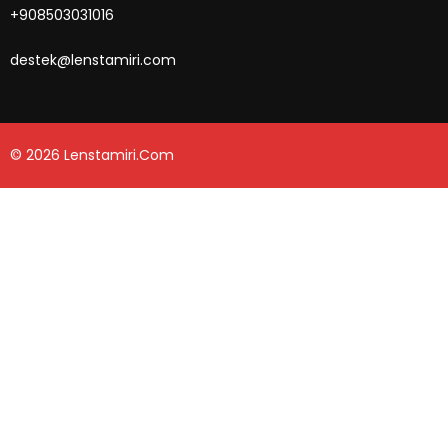
+908503031016
destek@lenstamiri.com
© 2026 Lenstamiri.com