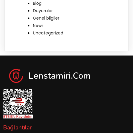
Blog
Duyurular
Genel bilgiler
News
Uncategorized
Lenstamiri.com
Bağlantılar