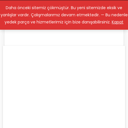
Lenstamiri.com
Daha önceki sitemiz çökmüştür. Bu yeni sitemizde eksik ve
yanlışlar vardır. Çalışmalarımız devam etmektedir. — Bu nedenle
yedek parça ve hizmetlerimiz için bize danışabilirsiniz.
Kapat