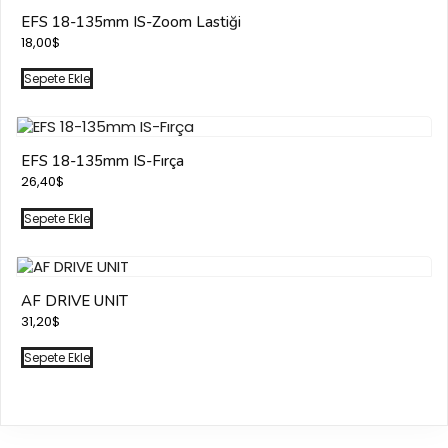
EFS 18-135mm IS-Zoom Lastiği
18,00
$
Sepete Ekle
EFS 18-135mm IS-Fırça
26,40
$
Sepete Ekle
AF DRIVE UNIT
31,20
$
Sepete Ekle