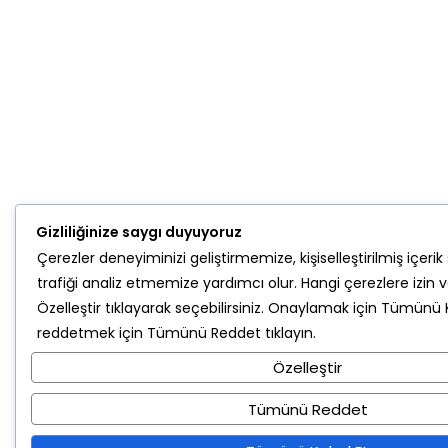
Gizliliğinize saygı duyuyoruz
Çerezler deneyiminizi geliştirmemize, kişiselleştirilmiş içe
trafiği analiz etmemize yardımcı olur. Hangi çerezlere izin v
Özelleştir
tıklayarak seçebilirsiniz. Onaylamak için
Tümünü K
reddetmek için
Tümünü Reddet
tıklayın.
Özelleştir
Tümünü Reddet