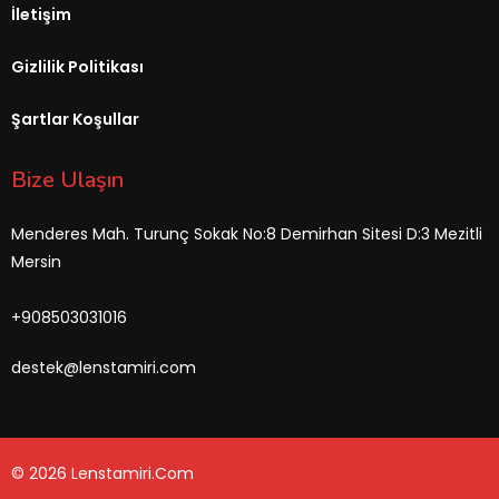
İletişim
Gizlilik Politikası
Şartlar Koşullar
Bize Ulaşın
Menderes Mah. Turunç Sokak No:8 Demirhan Sitesi D:3 Mezitli
Mersin
+908503031016
destek@lenstamiri.com
© 2026 Lenstamiri.com