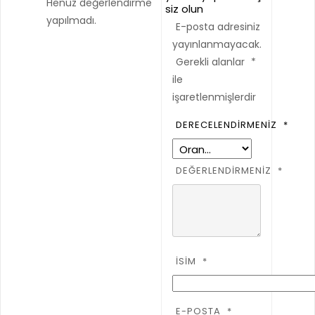
Henüz değerlendirme
siz olun
yapılmadı.
E-posta adresiniz
yayınlanmayacak.
Gerekli alanlar
*
ile
işaretlenmişlerdir
DERECELENDIRMENIZ
*
DEĞERLENDIRMENIZ
*
İSIM
*
E-POSTA
*