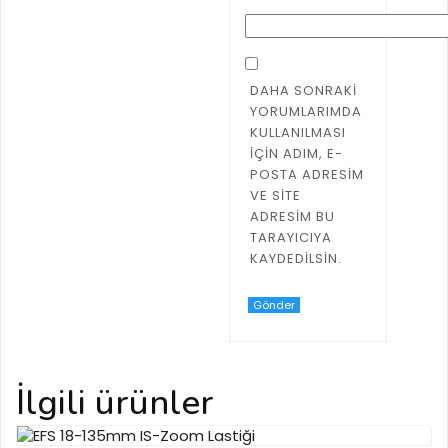
DAHA SONRAKI
YORUMLARIMDA
KULLANILMASI
IÇIN ADIM, E-
POSTA ADRESIM
VE SITE
ADRESIM BU
TARAYICIYA
KAYDEDILSIN.
İlgili ürünler